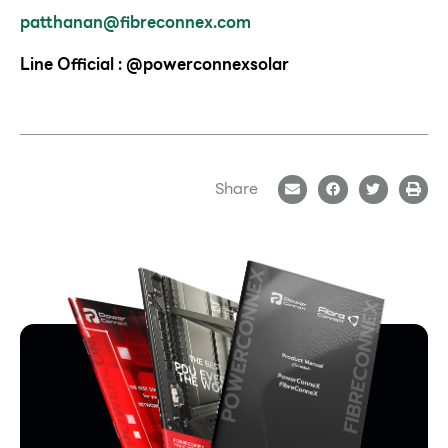
patthanan@fibreconnex.com
Line Official : @powerconnexsolar
Share