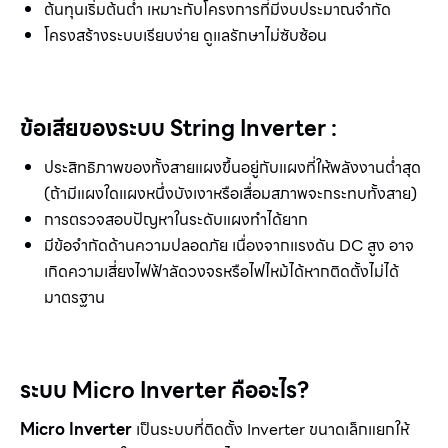
ต้นทุนเริ่มต้นต่ำ เหมาะกับโครงการที่มีงบประมาณจำกัด
โครงสร้างระบบเรียบง่าย ดูแลรักษาไม่ซับซ้อน
ข้อเสียของระบบ String Inverter :
ประสิทธิภาพของทั้งสายแผงขึ้นอยู่กับแผงที่ให้พลังงานต่ำสุด
(ถ้ามีแผงใดแผงหนึ่งบังเงาหรือเสื่อมสภาพจะกระทบทั้งสาย)
การตรวจสอบปัญหาในระดับแผงทำได้ยาก
มีข้อจำกัดด้านความปลอดภัย เนื่องจากแรงดัน DC สูง อาจ
เกิดความเสี่ยงไฟฟ้าลัดวงจรหรือไฟไหม้ได้หากติดตั้งไม่ได้
มาตรฐาน
ระบบ Micro Inverter
คืออะไร?
Micro Inverter
เป็นระบบที่ติดตั้ง Inverter ขนาดเล็กแยกให้