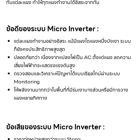
กับแต่ละแผง ทำให้ทุกแผงทำงานได้อิสระจากกัน
ข้อดีของระบบ Micro Inverter :
แต่ละแผงทำงานอย่างอิสระ แม้มีแผงใดแผงหนึ่งบังเงา ระบบ
ก็ยังคงประสิทธิภาพสูงสุด
ปลอดภัยกว่า เนื่องจากแปลงไฟเป็น AC ตั้งแต่แผง ลดความ
เสี่ยงไฟฟ้ากระแสตรงแรงดันสูง
ตรวจสอบและวิเคราะห์ปัญหาได้แบบเรียลไทม์ผ่านระบบ
Monitoring
ให้พลังงานมากกว่าในพื้นที่ที่มีร่มเงาบางส่วนหรือมีการวาง
แผงหลายทิศทาง
ข้อเสียของระบบ Micro Inverter :
ราคาต่อหน่วยสูงกว่าระบบ String