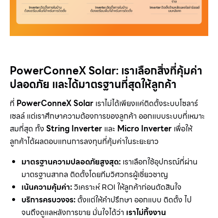
PowerConneX Solar:
เราเลือกสิ่งที่คุ้มค่า
ปลอดภัย และได้มาตรฐานที่สุดให้ลูกค้า
ที่
PowerConneX Solar
เราไม่ได้เพียงแค่ติดตั้งระบบโซลาร์
เซลล์ แต่เราศึกษาความต้องการของลูกค้า ออกแบบระบบที่เหมาะ
สมที่สุด ทั้ง
String Inverter
และ
Micro Inverter
เพื่อให้
ลูกค้าได้ผลตอบแทนการลงทุนที่คุ้มค่าในระยะยาว
มาตรฐานความปลอดภัยสูงสุด:
เราเลือกใช้อุปกรณ์ที่ผ่าน
มาตรฐานสากล ติดตั้งโดยทีมวิศวกรผู้เชี่ยวชาญ
เน้นความคุ้มค่า:
วิเคราะห์ ROI ให้ลูกค้าก่อนตัดสินใจ
บริการครบวงจร:
ตั้งแต่ให้คำปรึกษา ออกแบบ ติดตั้ง ไป
จนถึงดูแลหลังการขาย มั่นใจได้ว่า
เราไม่ทิ้งงาน