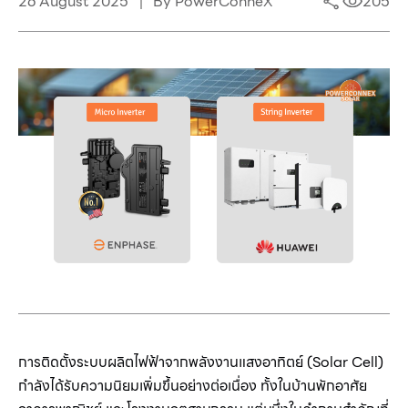
26 August 2025
By PowerConneX
205
การติดตั้งระบบผลิตไฟฟ้าจากพลังงานแสงอาทิตย์ (Solar Cell)
กำลังได้รับความนิยมเพิ่มขึ้นอย่างต่อเนื่อง ทั้งในบ้านพักอาศัย