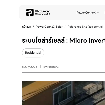
PowerConneX
หน้าแรก
/
PowerConneX Solar
/
Reference Site
Residential
ระบบโซล่าร์เซลล์ : Micro Inver
Residential
5 July 2025
By
Master3