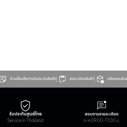
Hotel/
Education
Apartment
อ่านเงื่อนไขการรับประกันสินค้า
ลงทะเบียนสินค้า
แจ้งเคลมสินค
รับประกันศูนย์ไทย
สอบถามรายละเอียด
Service in Thailand
จ-ศ 09.00-17.00 น.