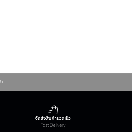
Office/
Rerail
้า
จัดส่งสินค้ารวดเร็ว
Fast Delivery