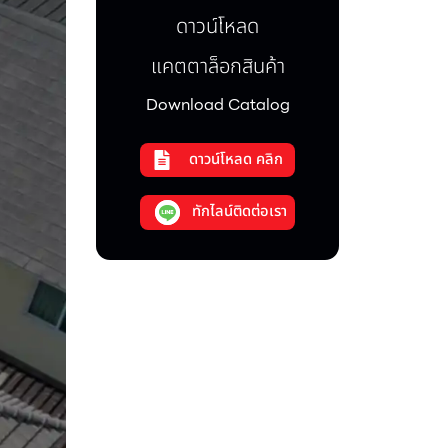
ดาวน์โหลด
แคตตาล็อกสินค้า
Download Catalog
ดาวน์โหลด คลิก
ทักไลน์ติดต่อเรา