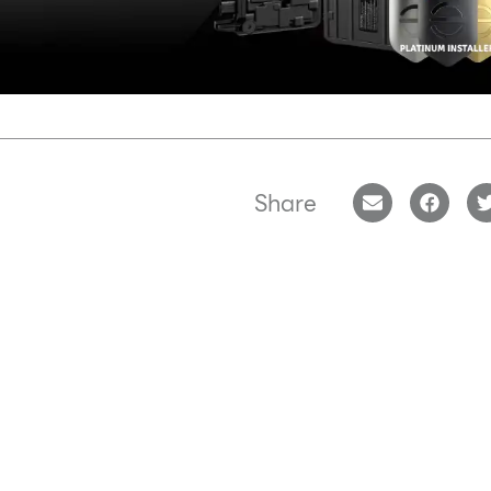
Share