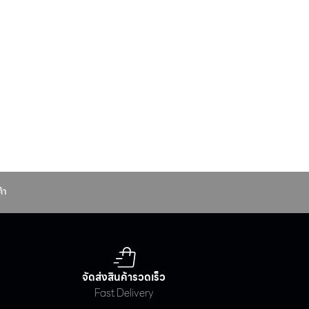
Office/
Rerail
้า
จัดส่งสินค้ารวดเร็ว
Fast Delivery