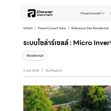
PowerConneX
หน้าแรก
/
PowerConneX Solar
/
Reference Site
Residential
ระบบโซล่าร์เซลล์ : Micro Inver
Residential
5 July 2025
By
Master3