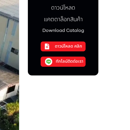
ดาวน์โหลด
แคตตาล็อกสินค้า
Download Catalog
ดาวน์โหลด คลิก
ทักไลน์ติดต่อเรา