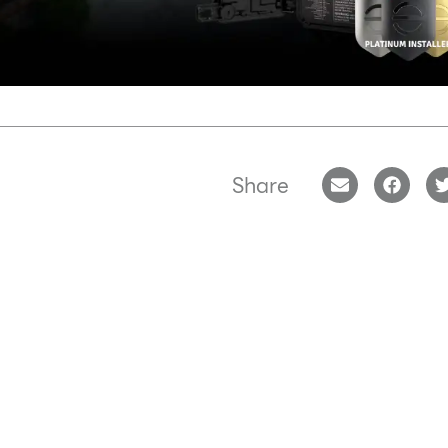
Share