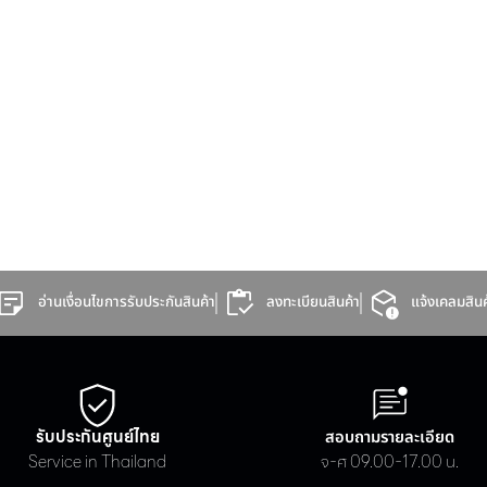
Hotel/
Education
Apartment
อ่านเงื่อนไขการรับประกันสินค้า
ลงทะเบียนสินค้า
แจ้งเคลมสินค
รับประกันศูนย์ไทย
สอบถามรายละเอียด
Service in Thailand
จ-ศ 09.00-17.00 น.