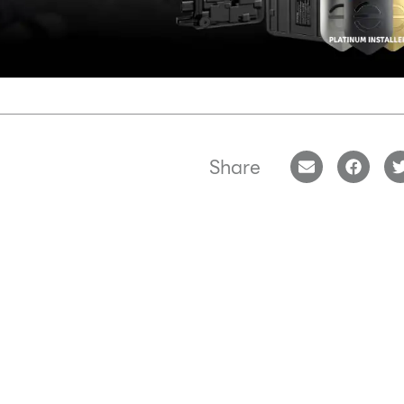
Share