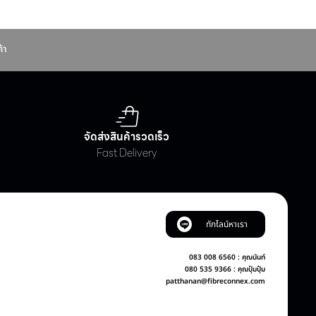
้า
จัดส่งสินค้ารวดเร็ว
Fast Delivery
ทักไลน์หาเรา
083 008 6560 : คุณนันท์
080 535 9366 : คุณปุ๋มปุ๋ม
patthanan@fibreconnex.com