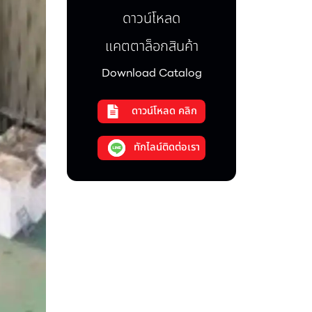
ดาวน์โหลด
แคตตาล็อกสินค้า
Download Catalog
ดาวน์โหลด คลิก
ทักไลน์ติดต่อเรา