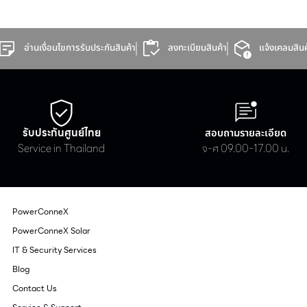
อ่านเงื่อนไขการรับประกันสินค้า
ลงทะเบียนสินค้า
แจ้งเคลมสินค
รับประกันศูนย์ไทย
สอบถามรายละเอียด
Service in Thailand
จ-ศ 09.00-17.00 น.
PowerConneX
PowerConneX Solar
IT & Security Services
Blog
Contact Us